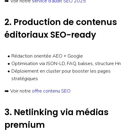
➡️ Voir notre
service d’audit SEO 2025
2. Production de contenus
éditoriaux SEO-ready
Rédaction orientée AEO + Google
Optimisation via JSON-LD, FAQ, balises, structure Hn
Déploiement en cluster pour booster les pages
stratégiques
➡️ Voir notre
offre contenu SEO
3. Netlinking via médias
premium