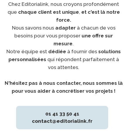
Chez Editorialink, nous croyons profondément
que
chaque client est unique
,
et c'est là notre
force.
Nous savons nous
adapter
à chacun de vos
besoins pour vous proposer
une offre sur
mesure
.
Notre équipe est
dédiée
à fournir des
solutions
personnalisées
qui répondent parfaitement à
vos attentes.
N'hésitez pas à nous contacter, nous sommes là
pour vous aider à concrétiser vos projets !
01 41 33 50 41
contact@editorialink.fr