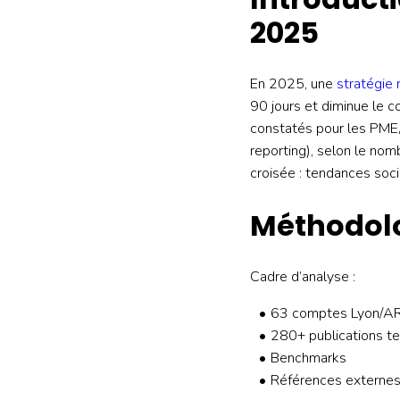
2025
En 2025, une
stratégie 
90 jours et diminue le 
constatés pour les PME/
reporting), selon le nom
croisée : tendances soc
Méthodolo
Cadre d’analyse :
63 comptes Lyon/AR
280+ publications tes
Benchmarks
Références externes