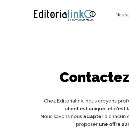
Nos se
Contactez
Chez Editorialink, nous croyons pr
client est unique
,
et c'est 
Nous savons nous
adapter
à chacun 
proposer
une offre s