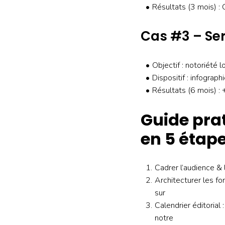
Résultats (3 mois) :
Cas #3 – Ser
Objectif : notoriété 
Dispositif : infograp
Résultats (6 mois) :
Guide prat
en 5 étap
Cadrer l’audience & 
Architecturer les for
sur
Calendrier éditoria
notre