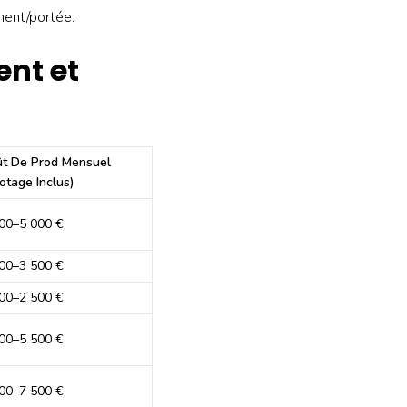
ment/portée.
nt et
t De Prod Mensuel
lotage Inclus)
00–5 000 €
00–3 500 €
00–2 500 €
00–5 500 €
00–7 500 €