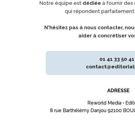
Notre équipe est
dédiée
à fournir des
qui répondent parfaitement 
N'hésitez pas à nous contacter, no
aider à concrétiser vos
01 41 33 50 41
contact@editoriali
ADRESSE
Reworld Media • Edito
8 rue Barthélémy Danjou 92100 B