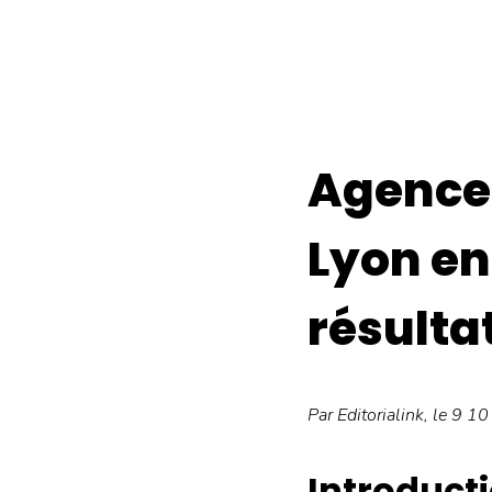
Agence 
Lyon en
résulta
Par
Editorialink
, le 9 1
Introducti