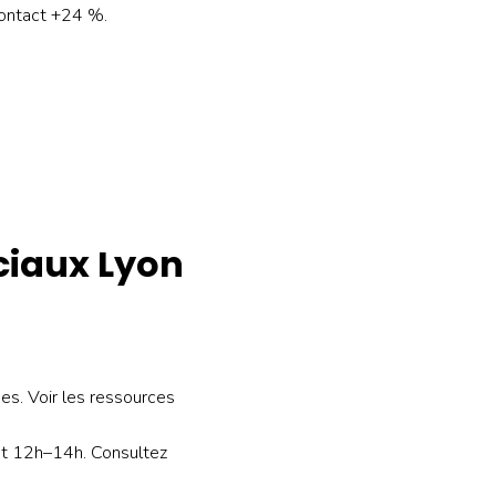
contact +24 %.
ciaux Lyon
udes. Voir les ressources
 et 12h–14h. Consultez