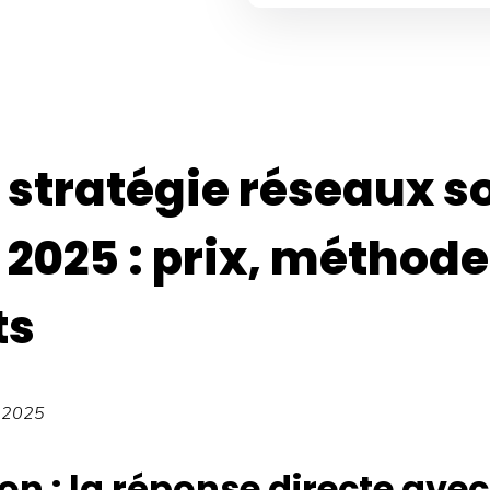
stratégie réseaux s
 2025 : prix, méthode
ts
0 2025
on : la réponse directe avec