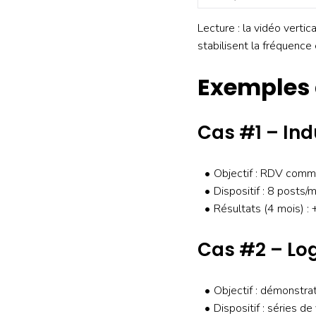
Lecture : la vidéo verti
stabilisent la fréquence
Exemples 
Cas #1 – Indu
Objectif : RDV commer
Dispositif : 8 posts/
Résultats (4 mois) 
Cas #2 – Log
Objectif : démonstrat
Dispositif : séries d