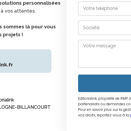
solutions personnalisées
à vos attentes.
us sommes là pour vous
 projets !
nk.fr
Editorialink, propriété de RMP, 
rialink
partenariats ou demandes co
OULOGNE-BILLANCOURT
Pour en savoir plus sur la ges
vos droits, reportez-vous à la