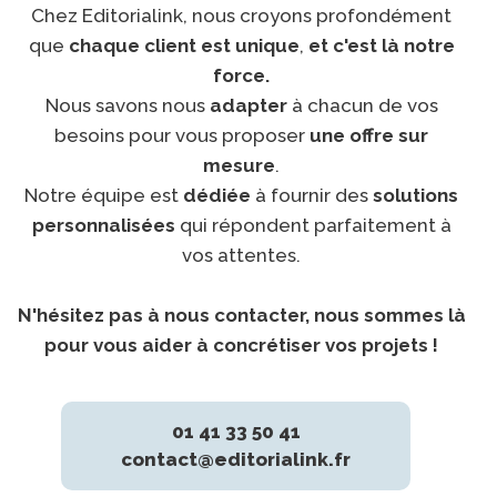
Chez Editorialink, nous croyons profondément
que
chaque client est unique
,
et c'est là notre
force.
Nous savons nous
adapter
à chacun de vos
besoins pour vous proposer
une offre sur
mesure
.
Notre équipe est
dédiée
à fournir des
solutions
personnalisées
qui répondent parfaitement à
vos attentes.
N'hésitez pas à nous contacter, nous sommes là
pour vous aider à concrétiser vos projets !
01 41 33 50 41
contact@editorialink.fr