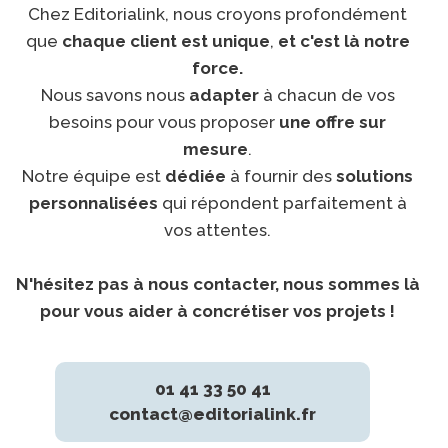
Chez Editorialink, nous croyons profondément
que
chaque client est unique
,
et c'est là notre
force.
Nous savons nous
adapter
à chacun de vos
besoins pour vous proposer
une offre sur
mesure
.
Notre équipe est
dédiée
à fournir des
solutions
personnalisées
qui répondent parfaitement à
vos attentes.
N'hésitez pas à nous contacter, nous sommes là
pour vous aider à concrétiser vos projets !
01 41 33 50 41
contact@editorialink.fr