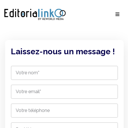
Laissez-nous un message !