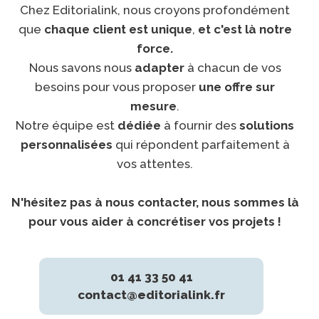
Chez Editorialink, nous croyons profondément
que
chaque client est unique
,
et c'est là notre
force.
Nous savons nous
adapter
à chacun de vos
besoins pour vous proposer
une offre sur
mesure
.
Notre équipe est
dédiée
à fournir des
solutions
personnalisées
qui répondent parfaitement à
vos attentes.
N'hésitez pas à nous contacter, nous sommes là
pour vous aider à concrétiser vos projets !
01 41 33 50 41
contact@editorialink.fr