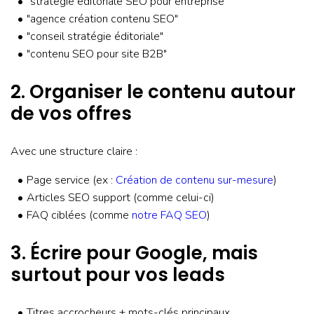
"stratégie éditoriale SEO pour entreprise"
"agence création contenu SEO"
"conseil stratégie éditoriale"
"contenu SEO pour site B2B"
2. Organiser le contenu autour
de vos offres
Avec une structure claire :
Page service (ex :
Création de contenu sur-mesure
)
Articles SEO support (comme celui-ci)
FAQ ciblées (comme
notre FAQ SEO
)
3. Écrire pour Google, mais
surtout pour vos leads
Titres accrocheurs + mots-clés principaux