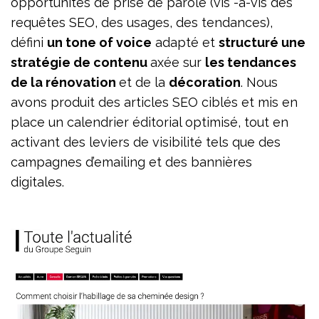
opportunités de prise de parole (vis -à-vis des
requêtes SEO, des usages, des tendances),
défini
un tone of voice
adapté et
structuré une
stratégie de contenu
axée sur
les tendances
de la rénovation
et de la
décoration
. Nous
avons produit des articles SEO ciblés et mis en
place un calendrier éditorial optimisé, tout en
activant des leviers de visibilité tels que des
campagnes d’emailing et des bannières
digitales.