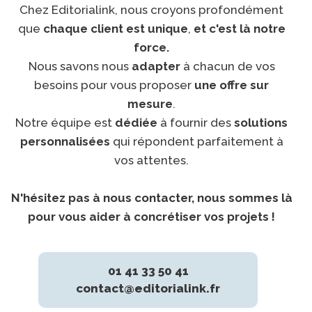
Chez Editorialink, nous croyons profondément
que
chaque client est unique
,
et c'est là notre
force.
Nous savons nous
adapter
à chacun de vos
besoins pour vous proposer
une offre sur
mesure
.
Notre équipe est
dédiée
à fournir des
solutions
personnalisées
qui répondent parfaitement à
vos attentes.
N'hésitez pas à nous contacter, nous sommes là
pour vous aider à concrétiser vos projets !
01 41 33 50 41
contact@editorialink.fr