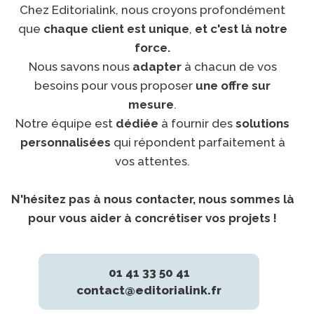
Chez Editorialink, nous croyons profondément
que
chaque client est unique
,
et c'est là notre
force.
Nous savons nous
adapter
à chacun de vos
besoins pour vous proposer
une offre sur
mesure
.
Notre équipe est
dédiée
à fournir des
solutions
personnalisées
qui répondent parfaitement à
vos attentes.
N'hésitez pas à nous contacter, nous sommes là
pour vous aider à concrétiser vos projets !
01 41 33 50 41
contact@editorialink.fr